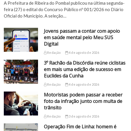
A Prefeitura de Ribeira do Pombal publicou na última segunda-
feira (27) o edital do Concurso Público nº 001/2026 no Diário
Oficial do Município. A seleção…
Jovens passam a contar com apoio
em saúde mental pelo Meu SUS
Digital
Redação
4 de agosto de 2026
3º Rachão da Discórdia reúne ciclistas
em mais uma edição de sucesso em
Euclides da Cunha
Redação
4 de agosto de 2026
Motoristas podem passar a receber
foto da infração junto com multa de
trânsito
Redação
3 de agosto de 2026
Operação Fim de Linha: homem é