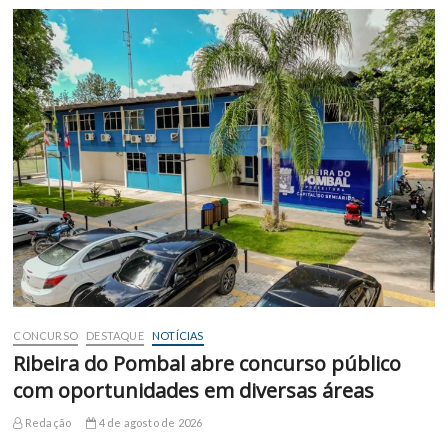
CONCURSO
DESTAQUE
NOTÍCIAS
Ribeira do Pombal abre concurso público
com oportunidades em diversas áreas
Redação
4 de agosto de 2026