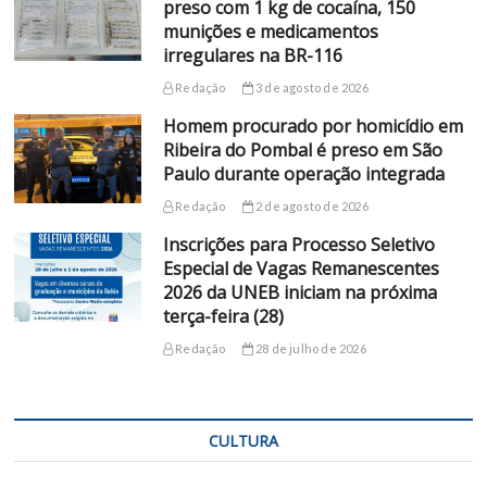
preso com 1 kg de cocaína, 150
munições e medicamentos
irregulares na BR-116
Redação
3 de agosto de 2026
Homem procurado por homicídio em
Ribeira do Pombal é preso em São
Paulo durante operação integrada
Redação
2 de agosto de 2026
Inscrições para Processo Seletivo
Especial de Vagas Remanescentes
2026 da UNEB iniciam na próxima
terça-feira (28)
Redação
28 de julho de 2026
CULTURA