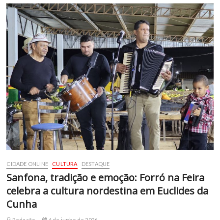
CIDADE ONLINE
CULTURA
DESTAQUE
Sanfona, tradição e emoção: Forró na Feira
celebra a cultura nordestina em Euclides da
Cunha
Redação
6 de junho de 2026