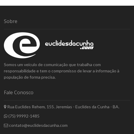
Sobre
Somos um veículo de comunicação que trabalha com
responsabilidade e tem o compromisso de levar a informação à
população de forma precisa.
Fale Conosco
Rua Euclides Rehem, 155. Jeremias - Euclides da Cunha - BA.
(75) 99992-1485
contato@euclidesdacunha.com